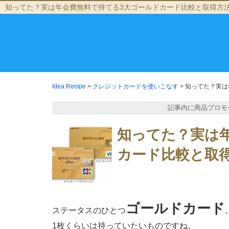
知ってた？実は年会費無料で持てる3大ゴールドカード比較と取得方
Idea Recipe
>
クレジットカードを使いこなす
>
知ってた？実は
記事内に商品プロモ
知ってた？実は
カード比較と取
ゴールドカード
ステータスのひとつ
1枚くらいは持っていたいものですね。