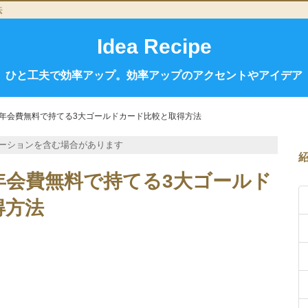
法
Idea Recipe
ひと工夫で効率アップ。効率アップのアクセントやアイデア
年会費無料で持てる3大ゴールドカード比較と取得方法
ーションを含む場合があります
年会費無料で持てる3大ゴールド
得方法
。