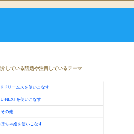
紹介している話題や注目しているテーマ
Kドリームスを使いこなす
U-NEXTを使いこなす
その他
ぽちゃ婚を使いこなす