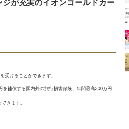
ンジが充実のイオンゴールドカー
待を受けることができます。
円を補償する国内外の旅行損害保険、年間最高300万円
。
用できます。