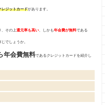
クレジットカード
があります。
り、その上
還元率も高い
、しかも
年会費が無料
である
存じでしょうか。
ら年会費無料
であるクレジットカードを紹介し