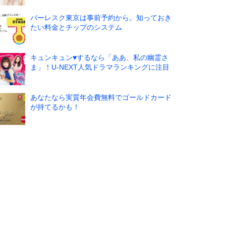
バーレスク東京は事前予約から。知っておき
たい料金とチップのシステム
キュンキュン♥するなら「ああ、私の幽霊さ
ま」！U-NEXT人気ドラマランキングに注目
あなたなら実質年会費無料でゴールドカード
が持てるかも！