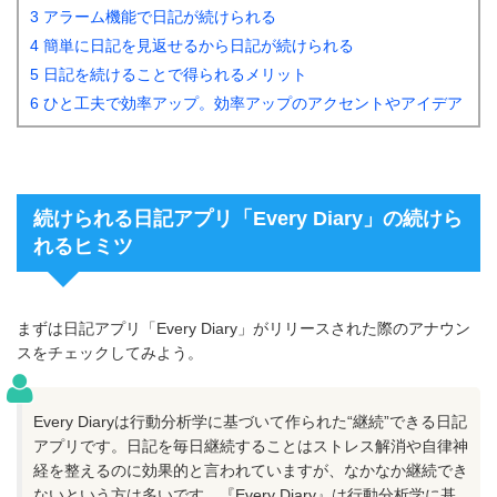
3 アラーム機能で日記が続けられる
4 簡単に日記を見返せるから日記が続けられる
5 日記を続けることで得られるメリット
6 ひと工夫で効率アップ。効率アップのアクセントやアイデア
続けられる日記アプリ「Every Diary」の続けら
れるヒミツ
まずは日記アプリ「Every Diary」がリリースされた際のアナウン
スをチェックしてみよう。
Every Diaryは行動分析学に基づいて作られた“継続”できる日記
アプリです。日記を毎日継続することはストレス解消や自律神
経を整えるのに効果的と言われていますが、なかなか継続でき
ないという方は多いです。『Every Diary』は行動分析学に基