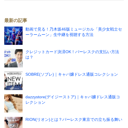
最新の記事
動画で見る！乃木坂46版ミュージカル「美少女戦士セ
ーラームーン」生中継を視聴する方法
クレジットカード決済OK！バーレスクの支払い方法
は？
SOBRE(ソブレ)｜キャバ嬢ドレス通販コレクション
dazzystore(デイジーストア)｜キャバ嬢ドレス通販コ
レクション
RION(リオン)とは？バーレスク東京での立ち振る舞い