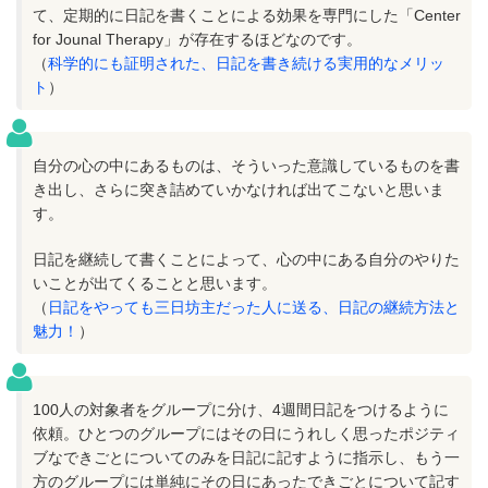
て、定期的に日記を書くことによる効果を専門にした「Center
for Jounal Therapy」が存在するほどなのです。
（
科学的にも証明された、日記を書き続ける実用的なメリッ
ト
）
自分の心の中にあるものは、そういった意識しているものを書
き出し、さらに突き詰めていかなければ出てこないと思いま
す。
日記を継続して書くことによって、心の中にある自分のやりた
いことが出てくることと思います。
（
日記をやっても三日坊主だった人に送る、日記の継続方法と
魅力！
）
100人の対象者をグループに分け、4週間日記をつけるように
依頼。ひとつのグループにはその日にうれしく思ったポジティ
ブなできごとについてのみを日記に記すように指示し、もう一
方のグループには単純にその日にあったできごとについて記す