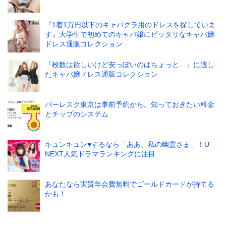
『1着1万円以下のキャバクラ用のドレスを探していま
す』大学生で初めてのキャバ嬢にピッタリなキャバ嬢
ドレス通販コレクション
『枚数は欲しいけど安っぽいのはちょっと…』に適し
たキャバ嬢ドレス通販コレクション
バーレスク東京は事前予約から。知っておきたい料金
とチップのシステム
キュンキュン♥するなら「ああ、私の幽霊さま」！U-
NEXT人気ドラマランキングに注目
あなたなら実質年会費無料でゴールドカードが持てる
かも！