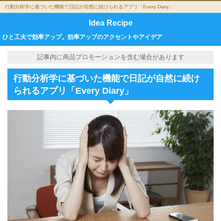
行動分析学に基づいた機能で日記が自然に続けられるアプリ「Every Diary」
Idea Recipe
ひと工夫で効率アップ。効率アップのアクセントやアイデア
記事内に商品プロモーションを含む場合があります
行動分析学に基づいた機能で日記が自然に続け
られるアプリ「Every Diary」