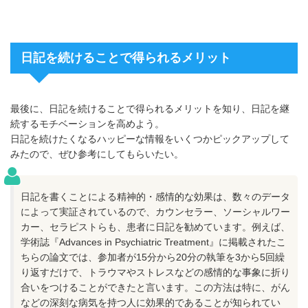
日記を続けることで得られるメリット
最後に、日記を続けることで得られるメリットを知り、日記を継
続するモチベーションを高めよう。
日記を続けたくなるハッピーな情報をいくつかピックアップして
みたので、ぜひ参考にしてもらいたい。
日記を書くことによる精神的・感情的な効果は、数々のデータ
によって実証されているので、カウンセラー、ソーシャルワー
カー、セラピストらも、患者に日記を勧めています。例えば、
学術誌『Advances in Psychiatric Treatment』に掲載されたこ
ちらの論文では、参加者が15分から20分の執筆を3から5回繰
り返すだけで、トラウマやストレスなどの感情的な事象に折り
合いをつけることができたと言います。この方法は特に、がん
などの深刻な病気を持つ人に効果的であることが知られてい