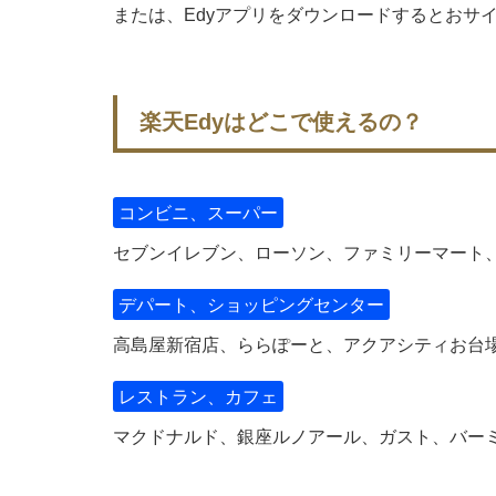
または、Edyアプリをダウンロードするとおサ
楽天Edyはどこで使えるの？
コンビニ、スーパー
セブンイレブン、ローソン、ファミリーマート
デパート、ショッピングセンター
高島屋新宿店、ららぽーと、アクアシティお台
レストラン、カフェ
マクドナルド、銀座ルノアール、ガスト、バー