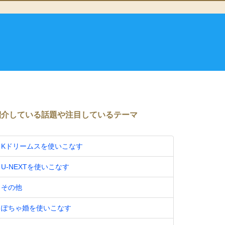
紹介している話題や注目しているテーマ
Kドリームスを使いこなす
U-NEXTを使いこなす
その他
ぽちゃ婚を使いこなす