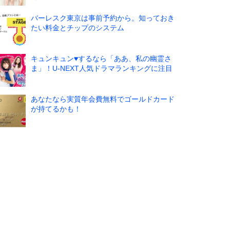
バーレスク東京は事前予約から。知っておき
たい料金とチップのシステム
キュンキュン♥するなら「ああ、私の幽霊さ
ま」！U-NEXT人気ドラマランキングに注目
あなたなら実質年会費無料でゴールドカード
が持てるかも！