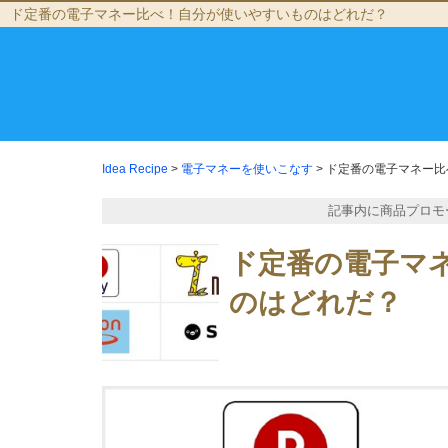
ド定番の電子マネー比べ！自分が使いやすいものはどれだ？
Idea Recipe
>
電子マネーを使いこなす
>
ド定番の電子マネー比
記事内に商品プロモ
ド定番の電子マ
のはどれだ？