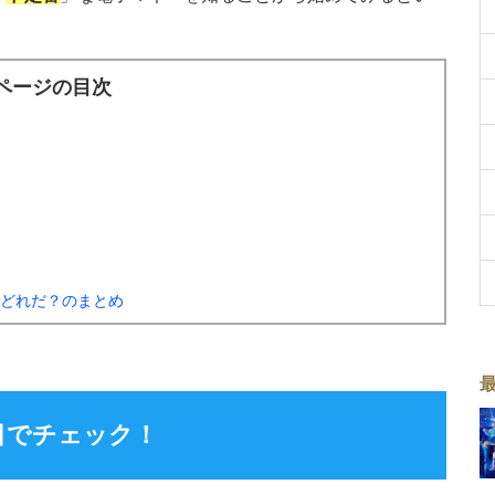
ページの目次
はどれだ？のまとめ
目でチェック！