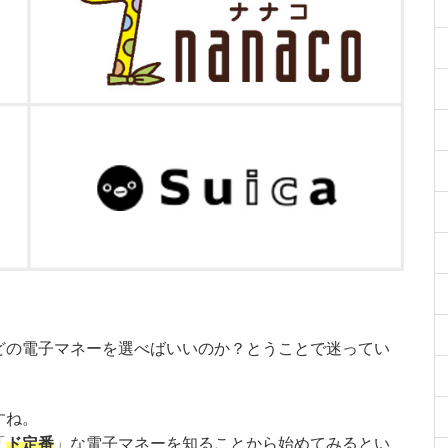
。
どの電子マネーを選べばいいのか？とうことで迷ってい
すね。
「
ド定番
」な電子マネーを知ることから始めてみるとい