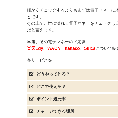
細かくチェックするよりもまずは電子マネーに
とです。
その上で、世に溢れる電子マネーをチェックし
だと言えます。
早速、その電子マネーのド定番、
楽天Edy
、
WAON
、
nanaco
、
Suica
について紹
各サービスを
どうやって作る？
どこで使える？
ポイント還元率
チャージできる場所