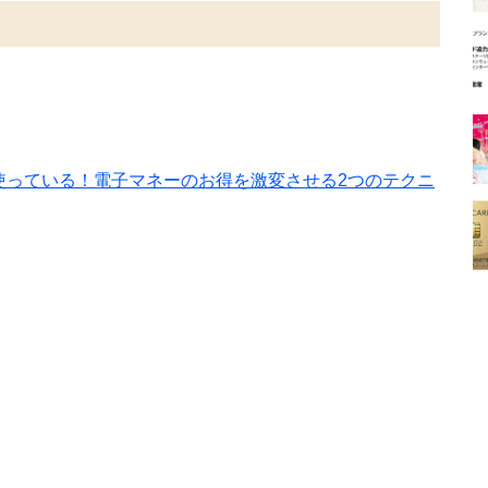
使っている！電子マネーのお得を激変させる2つのテクニ