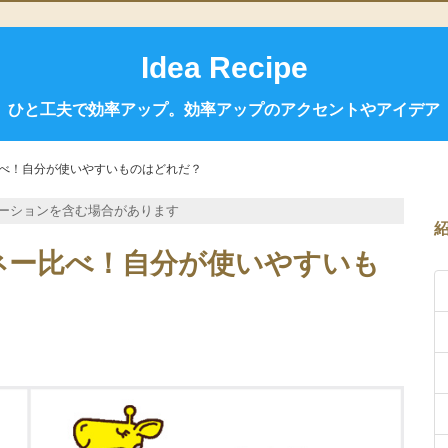
Idea Recipe
ひと工夫で効率アップ。効率アップのアクセントやアイデア
べ！自分が使いやすいものはどれだ？
ーションを含む場合があります
ネー比べ！自分が使いやすいも